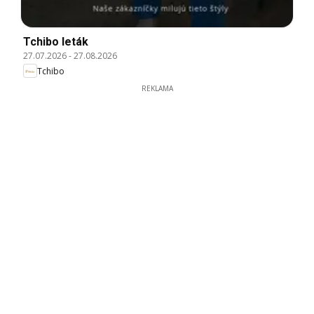
Tchibo leták
27.07.2026
-
27.08.2026
Tchibo
REKLAMA