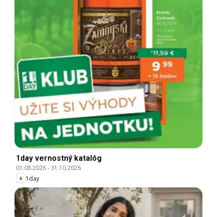
1day vernostný katalóg
01.08.2026
-
31.10.2026
1day