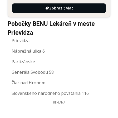
Zobraziť viac
Pobočky BENU Lekáreň v meste
Prievidza
Prievidza
Nábrežná ulica 6
Partizánske
Generála Svobodu 58
Žiar nad Hronom
Slovenského národného povstania 116
REKLAMA