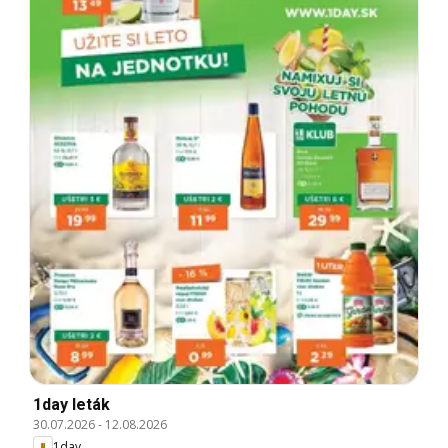
1day leták
30.07.2026
-
12.08.2026
1day