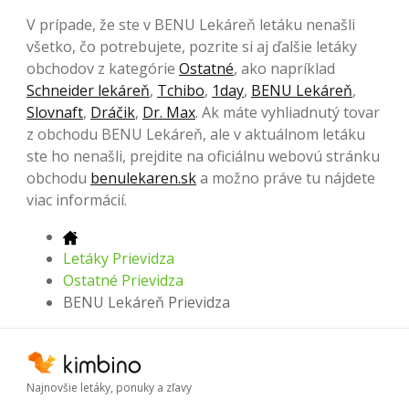
V prípade, že ste v BENU Lekáreň letáku nenašli
všetko, čo potrebujete, pozrite si aj ďalšie letáky
obchodov z kategórie
Ostatné
, ako napríklad
Schneider lekáreň
,
Tchibo
,
1day
,
BENU Lekáreň
,
Slovnaft
,
Dráčik
,
Dr. Max
. Ak máte vyhliadnutý tovar
z obchodu BENU Lekáreň, ale v aktuálnom letáku
ste ho nenašli, prejdite na oficiálnu webovú stránku
obchodu
benulekaren.sk
a možno práve tu nájdete
viac informácií.
Letáky Prievidza
Ostatné Prievidza
BENU Lekáreň Prievidza
Najnovšie letáky, ponuky a zľavy