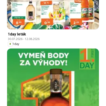
1day leták
30.07.2026
-
12.08.2026
1day