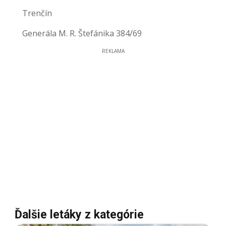
Trenčín
Generála M. R. Štefánika 384/69
REKLAMA
Ďalšie letáky z kategórie