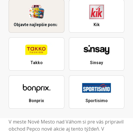
Objavte najlepšie ponuky
Kik
Takko
Sinsay
Bonprix
Sportisimo
V meste Nové Mesto nad Váhom si pre vás pripravil
obchod Pepco nové akcie aj tento týždeň. V