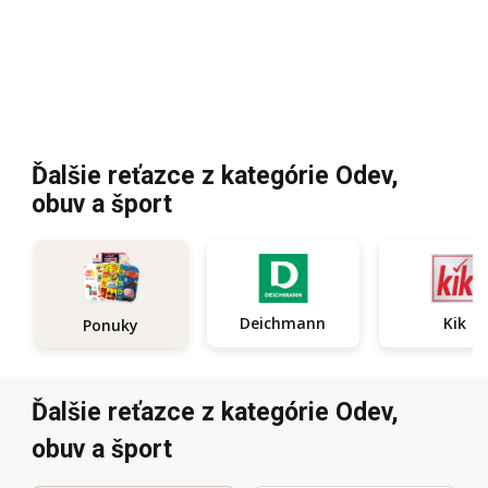
Ďalšie reťazce z kategórie Odev,
obuv a šport
Deichmann
Kik
Ponuky
Ďalšie reťazce z kategórie Odev,
obuv a šport