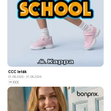
CCC leták
01.08.2026
-
31.08.2026
CCC