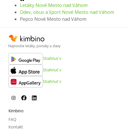
Letáky Nové Mesto nad Váhom
Odev, obuv a šport Nové Mesto nad Váhom
Pepco Nové Mesto nad Váhom
Najnovšie letáky, ponuky a zľavy
Stiahnuť v
Stiahnuť v
Stiahnuť v
Kimbino
FAQ
Kontakt