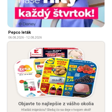
Pepco leták
06.08.2026
-
12.08.2026
Objavte to najlepšie z vášho okolia
Hľadáš inšpiráciu? Sleduj čo sa deje v tvojom okolí!