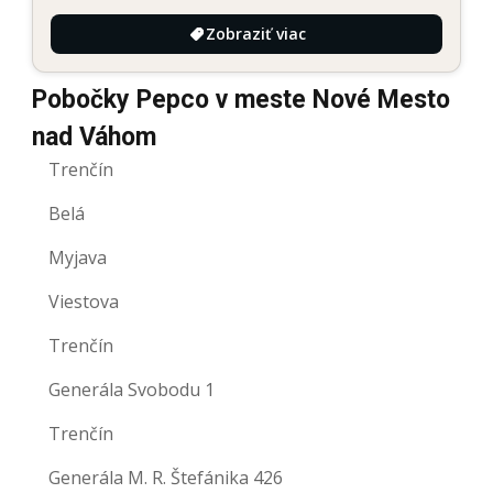
Zobraziť viac
Pobočky Pepco v meste Nové Mesto
nad Váhom
Trenčín
Belá
Myjava
Viestova
Trenčín
Generála Svobodu 1
Trenčín
Generála M. R. Štefánika 426