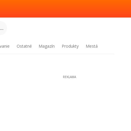
..
vanie
Ostatné
Magazín
Produkty
Mestá
REKLAMA