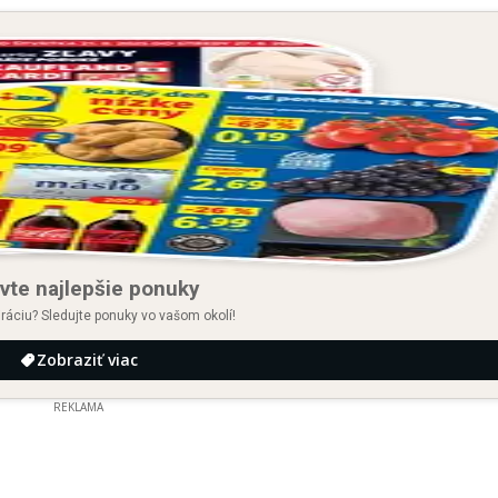
vte najlepšie ponuky
iráciu? Sledujte ponuky vo vašom okolí!
Zobraziť viac
REKLAMA