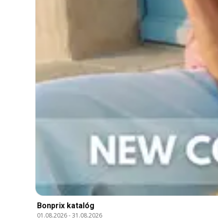
Bonprix katalóg
01.08.2026
-
31.08.2026