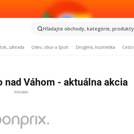
Hľadajte obchody, kategórie, produkty.
tok, záhrada
Odev, obuv a šport
Drogéria, kozmetika
Cesto
o nad Váhom - aktuálna akcia
REKLAMA