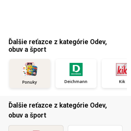
Ďalšie reťazce z kategórie Odev,
obuv a šport
Deichmann
Kik
Ponuky
Ďalšie reťazce z kategórie Odev,
obuv a šport