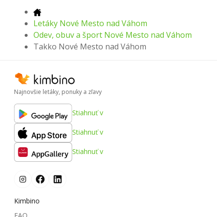
Letáky Nové Mesto nad Váhom
Odev, obuv a šport Nové Mesto nad Váhom
Takko Nové Mesto nad Váhom
Najnovšie letáky, ponuky a zľavy
Stiahnuť v
Stiahnuť v
Stiahnuť v
Kimbino
FAQ