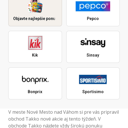
Objavte najlepšie ponuky
Pepco
Kik
Sinsay
Bonprix
Sportisimo
V meste Nové Mesto nad Váhom si pre vás pripravil
obchod Takko nové akcie aj tento týždeň. V
obchode Takko nájdete vždy širokú ponuku