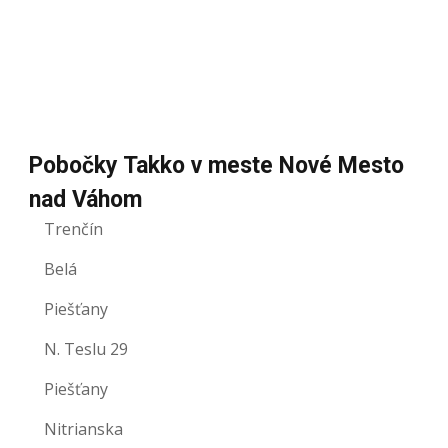
Pobočky Takko v meste Nové Mesto
nad Váhom
Trenčín
Belá
Piešťany
N. Teslu 29
Piešťany
Nitrianska