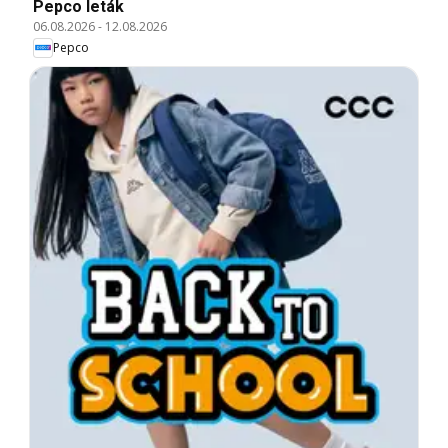
Pepco leták
06.08.2026
-
12.08.2026
Pepco