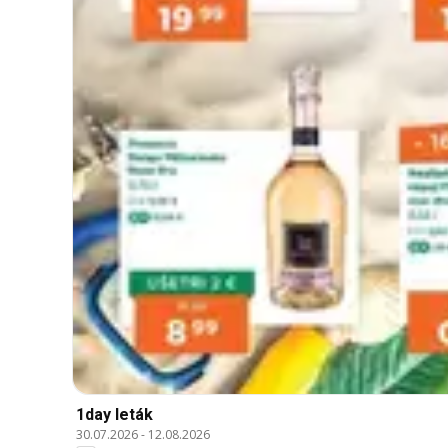
1day leták
30.07.2026
-
12.08.2026