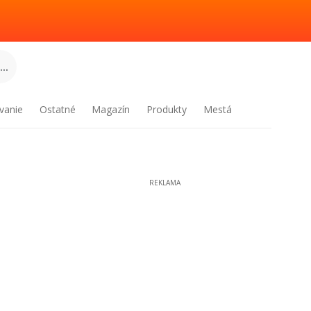
..
vanie
Ostatné
Magazín
Produkty
Mestá
REKLAMA