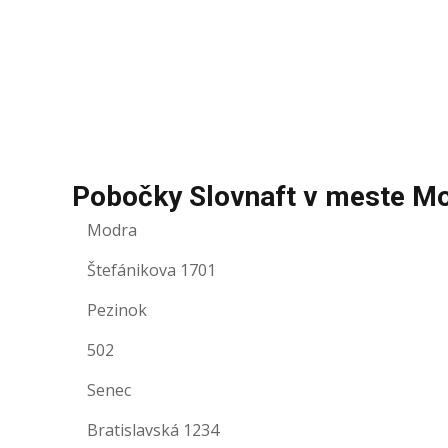
Pobočky Slovnaft v meste M
Modra
Štefánikova 1701
Pezinok
502
Senec
Bratislavská 1234