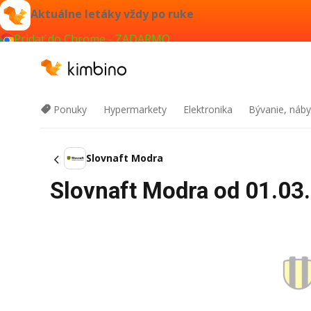
Aktuálne letáky vždy po ruke
Pridať do Chrome - ZADARMO
Ponuky
Hypermarkety
Elektronika
Bývanie, náby
Slovnaft Modra
Slovnaft Modra od 01.03.