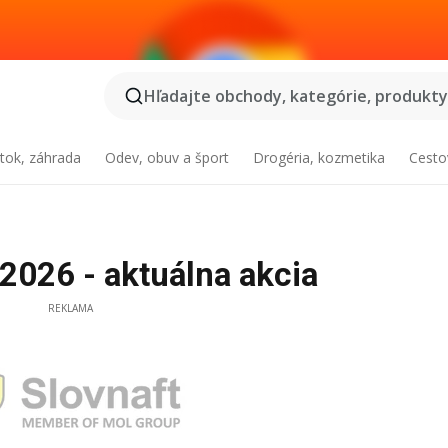
Hľadajte obchody, kategórie, produkty.
tok, záhrada
Odev, obuv a šport
Drogéria, kozmetika
Cesto
2026 - aktuálna akcia
REKLAMA