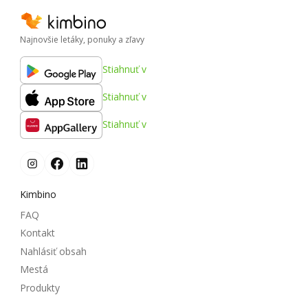
Najnovšie letáky, ponuky a zľavy
Stiahnuť v
Stiahnuť v
Stiahnuť v
Kimbino
FAQ
Kontakt
Nahlásiť obsah
Mestá
Produkty