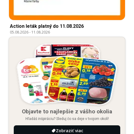
Action leták platný do 11.08.2026
05.08.2026
-
11.08.2026
Objavte to najlepšie z vášho okolia
Hľadáš inšpiráciu? Sleduj čo sa deje v tvojom okolí!
Zobraziť viac