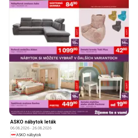
ASKO nábytok leták
06.08.2026
-
26.08.2026
ASKO nábytok