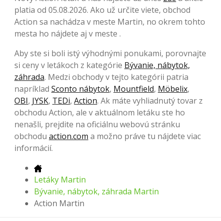
platia od 05.08.2026. Ako už určite viete, obchod
Action sa nachádza v meste Martin, no okrem tohto
mesta ho nájdete aj v meste .
Aby ste si boli istý výhodnými ponukami, porovnajte
si ceny v letákoch z kategórie
Bývanie, nábytok,
záhrada
. Medzi obchody v tejto kategórii patria
napríklad
Sconto nábytok
,
Mountfield
,
Möbelix
,
OBI
,
JYSK
,
TEDi
,
Action
. Ak máte vyhliadnutý tovar z
obchodu Action, ale v aktuálnom letáku ste ho
nenašli, prejdite na oficiálnu webovú stránku
obchodu
action.com
a možno práve tu nájdete viac
informácií.
Letáky Martin
Bývanie, nábytok, záhrada Martin
Action Martin