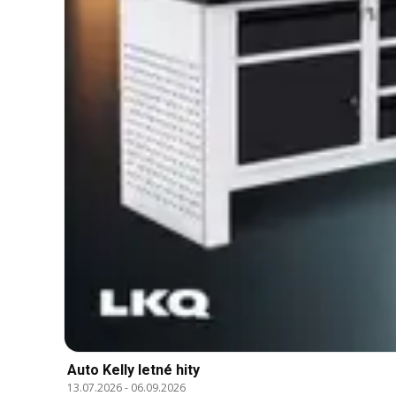
Auto Kelly letné hity
13.07.2026
-
06.09.2026