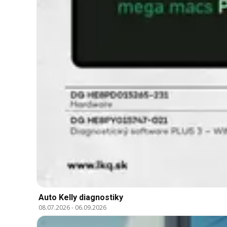
Auto Kelly diagnostiky
08.07.2026
-
06.09.2026