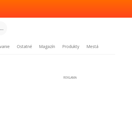
..
vanie
Ostatné
Magazín
Produkty
Mestá
REKLAMA