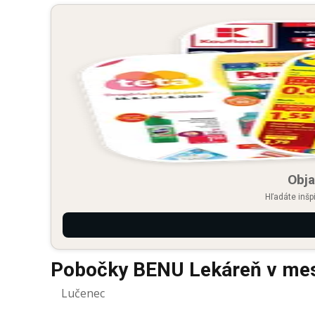
Obja
Hľadáte inšp
Pobočky BENU Lekáreň v me
Lučenec