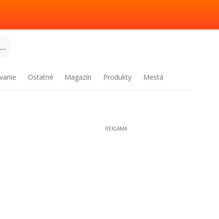
..
vanie
Ostatné
Magazín
Produkty
Mestá
REKLAMA