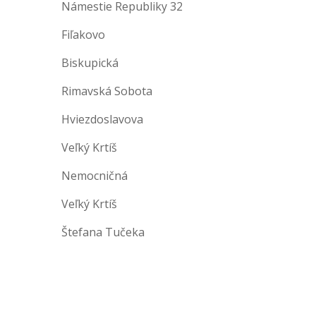
Námestie Republiky 32
Fiľakovo
Biskupická
Rimavská Sobota
Hviezdoslavova
Veľký Krtíš
Nemocničná
Veľký Krtíš
Štefana Tučeka