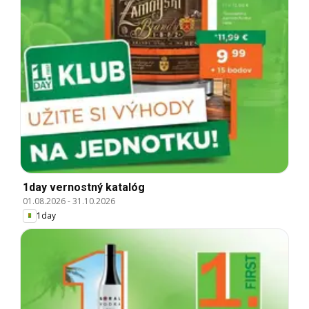
1day vernostný katalóg
01.08.2026
-
31.10.2026
1day