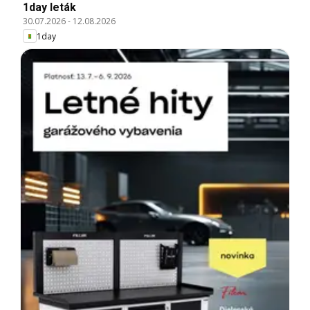
1day leták
30.07.2026
-
12.08.2026
1day