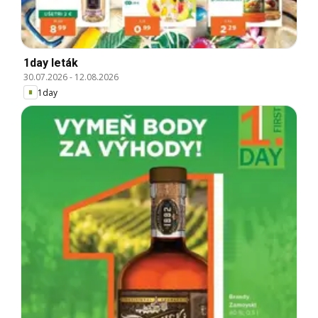
1day leták
30.07.2026
-
12.08.2026
1day