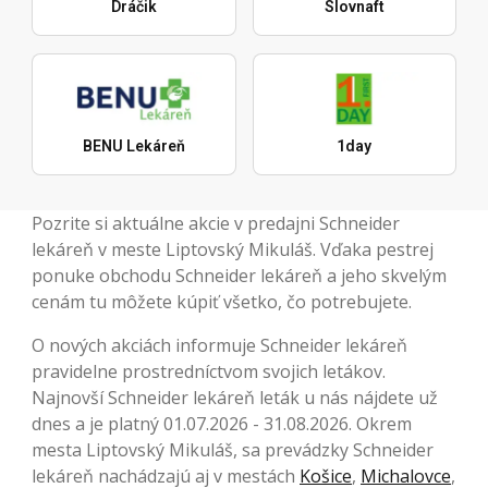
Dráčik
Slovnaft
BENU Lekáreň
1day
Pozrite si aktuálne akcie v predajni Schneider
lekáreň v meste Liptovský Mikuláš. Vďaka pestrej
ponuke obchodu Schneider lekáreň a jeho skvelým
cenám tu môžete kúpiť všetko, čo potrebujete.
O nových akciách informuje Schneider lekáreň
pravidelne prostredníctvom svojich letákov.
Najnovší Schneider lekáreň leták u nás nájdete už
dnes a je platný 01.07.2026 - 31.08.2026. Okrem
mesta Liptovský Mikuláš, sa prevádzky Schneider
lekáreň nachádzajú aj v mestách
Košice
,
Michalovce
,