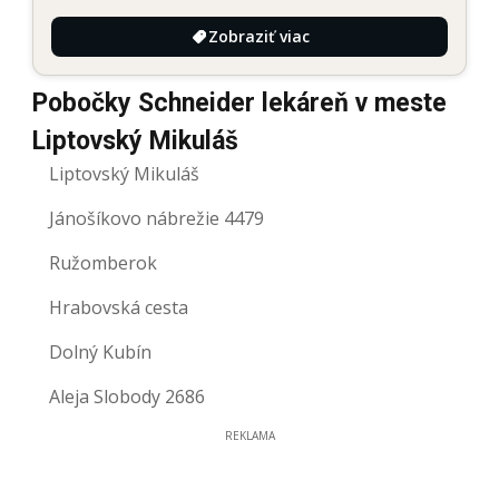
Zobraziť viac
Pobočky Schneider lekáreň v meste
Liptovský Mikuláš
Liptovský Mikuláš
Jánošíkovo nábrežie 4479
Ružomberok
Hrabovská cesta
Dolný Kubín
Aleja Slobody 2686
REKLAMA