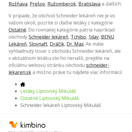
Rožňava
,
Prešov
,
Ružomberok
,
Bratislava
a ďalších.
V prípade, že obchod Schneider lekáreň nie je vo
vašom okolí, pozrite si ďalšie letáky z kategórie
Ostatné
. Do rovnakej kategórie patria napríklad
obchody
Schneider lekáreň
,
Tchibo
,
1day
,
BENU
Lekáreň
,
Slovnaft
,
Dráčik
,
Dr. Max
. Ak máte
vyhliadnutý tovar z obchodu Schneider lekáreň, ale
v aktuálnom letáku ste ho nenašli, prejdite na
oficiálnu webovú stránku obchodu
schneider-
lekaren.sk
a možno práve tu nájdete viac informácií.
Letáky Liptovský Mikuláš
Ostatné Liptovský Mikuláš
Schneider lekáreň Liptovský Mikuláš