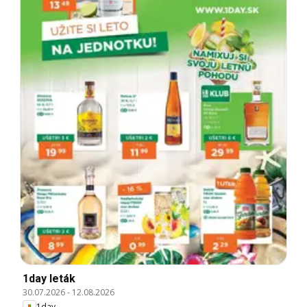
1day leták
30.07.2026
-
12.08.2026
1day