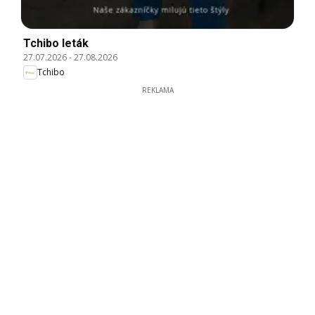
Tchibo leták
27.07.2026
-
27.08.2026
Tchibo
REKLAMA