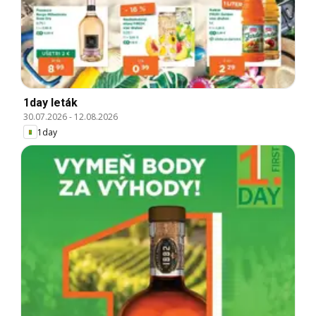
1day leták
30.07.2026
-
12.08.2026
1day