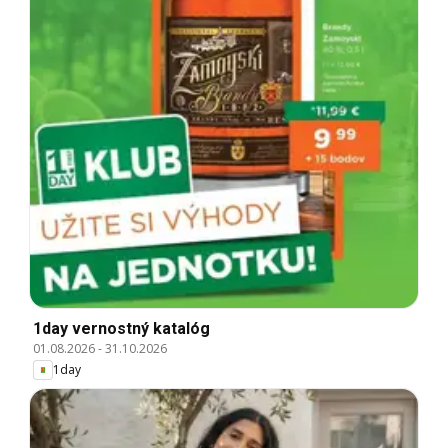
1day vernostný katalóg
01.08.2026
-
31.10.2026
1day