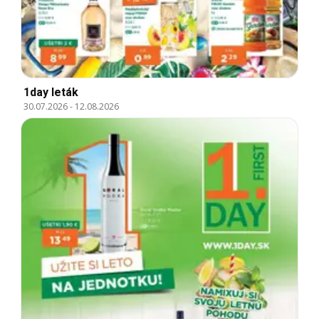
1day leták
30.07.2026
-
12.08.2026