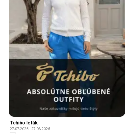
Tchibo leták
27.07.2026
-
27.08.2026