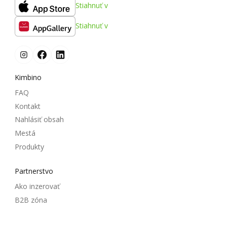
Stiahnuť v
Stiahnuť v
Kimbino
FAQ
Kontakt
Nahlásiť obsah
Mestá
Produkty
Partnerstvo
Ako inzerovať
B2B zóna