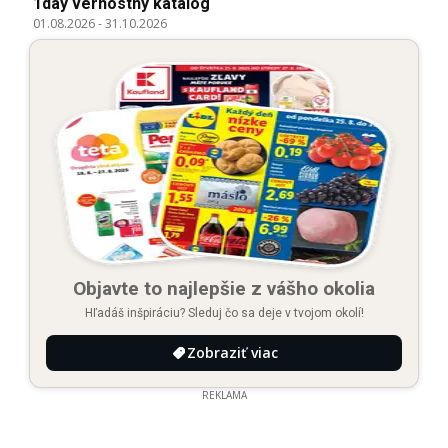
1day vernostný katalóg
01.08.2026
-
31.10.2026
Objavte to najlepšie z vášho okolia
Hľadáš inšpiráciu? Sleduj čo sa deje v tvojom okolí!
Zobraziť viac
REKLAMA