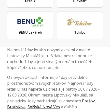
Dráčik
Slovnaft
BENU Lekáreň
Tchibo
Najnovší 1day leták s novými akciami v meste
Liptovský Mikuláš je tu. Vďaka pestrej ponuke
obchodu 1day a jeho skvelým cenám tu môžete
kúpiť všetko, čo potrebujete.
O nových akciách informuje 1day pravidelne
prostredníctvom svojich letákov. Najnovší 1day
leták u nás nájdete už dnes a je platný 30.07.2026 -
12.08.2026. Okrem mesta Liptovský Mikuláš, sa
prevádzky 1day nachádzajú aj v mestách
Prešov
,
Bratislava
,
Spišská Nová Ves
a ďalších.