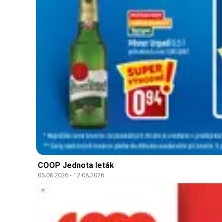
COOP Jednota leták
06.08.2026
-
12.08.2026