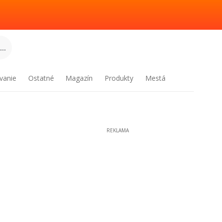
..
vanie
Ostatné
Magazín
Produkty
Mestá
REKLAMA