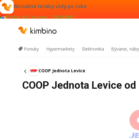
Aktuálne letáky vždy po ruke
Pridať do Chrome - ZADARMO
Ponuky
Hypermarkety
Elektronika
Bývanie, náby
COOP Jednota Levice
COOP Jednota Levice od 