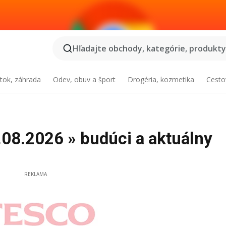
Hľadajte obchody, kategórie, produkty.
tok, záhrada
Odev, obuv a šport
Drogéria, kozmetika
Cesto
.08.2026 » budúci a aktuálny
REKLAMA