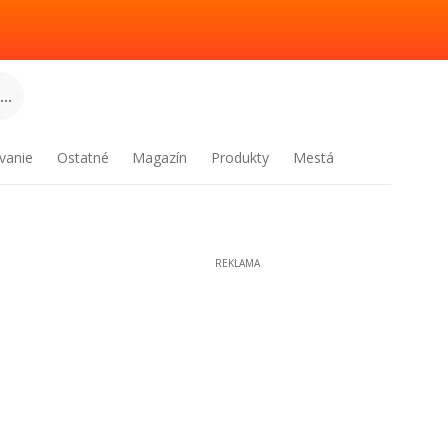
..
vanie
Ostatné
Magazín
Produkty
Mestá
REKLAMA