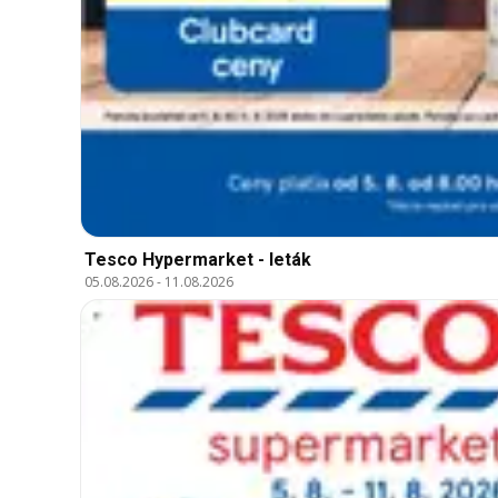
Tesco Hypermarket - leták
05.08.2026
-
11.08.2026