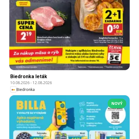
Biedronka leták
10.08.2026
-
12.08.2026
Biedronka
NOVÝ