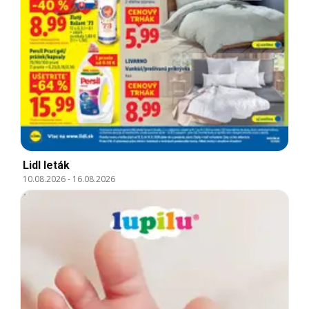
Lidl leták
10.08.2026
-
16.08.2026