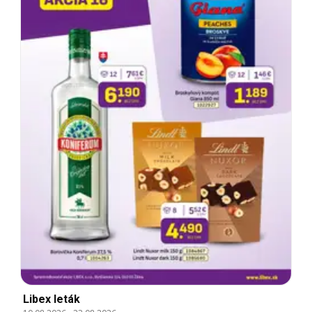
Libex leták