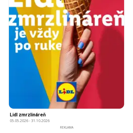
Lidl zmrzlináreň
05.05.2026
-
31.10.2026
REKLAMA