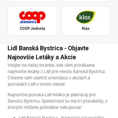
COOP Jednota
Klas
Lidl Banská Bystrica - Objavte
Najnovšie Letáky a Akcie
Vitajte na našej stránke, kde vám prinášame
najnovšie letáky z Lidl pre mesto Banská Bystrica.
Chceme vám uľahčiť orientáciu v akciách a
ponukách Lidl v tomto meste.
Najnovšia ponuka Lidl letáku je platná aj pre
Banskú Bystricu. Spoločnosť tu má tri prevádzky, v
ktorých môžete pohodlne nakupovať:
Lidl Banská Bystrica - Námestie Vajanského