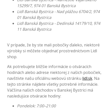
15299/7, 974 01 Banská Bystrica
Lidl Banská Bystrica - Nad plážou 6704/2, 974
01 Banská Bystrica
Lidl Banská Bystrica - Dedinská 14179/10, 974
11 Banská Bystrica
V prípade, že by ste mali pobočky ďaleko, niektoré
výrobky si môžete objednať prostredníctvom Lidl
shop.
Ak potrebujete bližšie informácie o otváracích
hodinách alebo adrese niektorej z našich pobočiek,
navštívte našu oficiálnu webovú stránku
lidl.sk
. Na
tejto stránke nájdete všetky potrebné informácie.
Väčšina našich obchodov v Banskej Bystrici má
nasledujúce otváracie hodiny:
Pondelok: 7:00–21:00