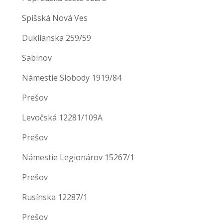
Spišská Nová Ves
Duklianska 259/59
Sabinov
Námestie Slobody 1919/84
Prešov
Levočská 12281/109A
Prešov
Námestie Legionárov 15267/1
Prešov
Rusínska 12287/1
Prešov