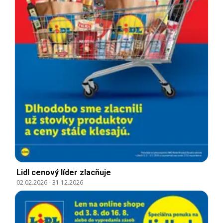
Lidl cenový líder zlacňuje
02.02.2026
-
31.12.2026