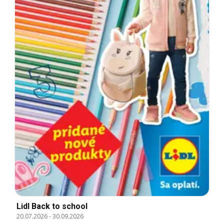
Lidl Back to school
20.07.2026
-
30.09.2026