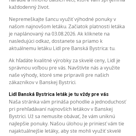
každodenný život.
Nepremeškajte šancu využiť výhodné ponuky v
našom najnovšom letáku. Začiatok platnosti letáka
je naplánovaný na 03.08.2026. Ak kliknete na
nasledujúci odkaz, dostanete sa priamo k
aktuálnemu letáku Lidl pre Banská Bystrica: tu.
Ak hľadáte kvalitné výrobky za skvelé ceny, Lidl je
správnou voľbou pre vás. Navštívte nás a využite
naše výhody, ktoré sme pripravili pre našich
zákazníkov v Banskej Bystrici.
Lidl Banská Bystrica leták je tu vždy pre vás
Naša stránka vám prináša pohodlie a jednoduchosť
pri prehľadávaní najnovších letákov v Banskej
Bystrici. Už sa nemusíte obávať, že vám uniknú
najlepšie ponuky. Našou úlohou je priniesť vám tie
najaktuálnejšie letáky, aby ste mohli využiť skvelé