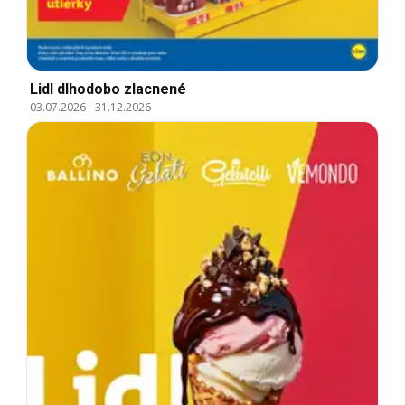
Lidl dlhodobo zlacnené
03.07.2026
-
31.12.2026