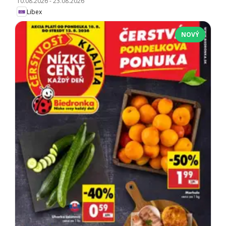
10.08.2026
-
23.08.2026
Libex
NOVÝ