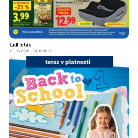
Lidl leták
03.08.2026
-
09.08.2026