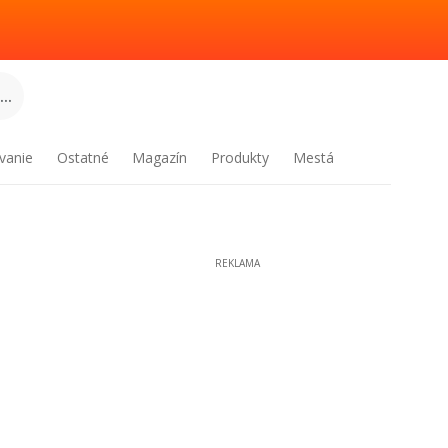
..
vanie
Ostatné
Magazín
Produkty
Mestá
REKLAMA