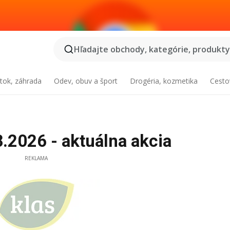
Hľadajte obchody, kategórie, produkty.
tok, záhrada
Odev, obuv a šport
Drogéria, kozmetika
Cesto
.2026 - aktuálna akcia
REKLAMA