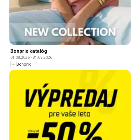
Bonprix katalóg
01.08.2026
-
31.08.2026
Bonprix