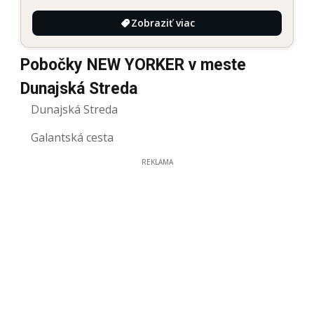
Zobraziť viac
Pobočky NEW YORKER v meste
Dunajská Streda
Dunajská Streda
Galantská cesta
REKLAMA