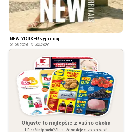
NEW YORKER výpredaj
01.08.2026
-
31.08.2026
Objavte to najlepšie z vášho okolia
Hľadáš inšpiráciu? Sleduj čo sa deje v tvojom okolí!