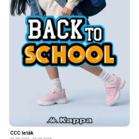
CCC leták