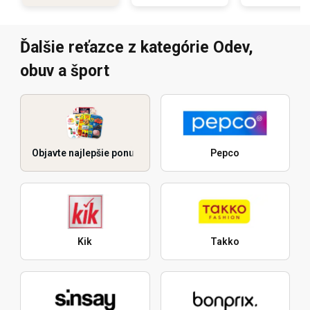
Ďalšie reťazce z kategórie Odev,
obuv a šport
Objavte najlepšie ponuky
Pepco
Kik
Takko