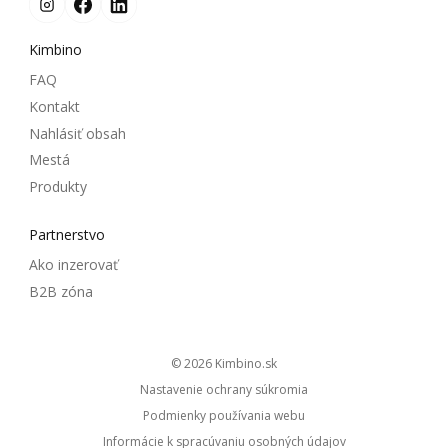
Kimbino
FAQ
Kontakt
Nahlásiť obsah
Mestá
Produkty
Partnerstvo
Ako inzerovať
B2B zóna
© 2026
kimbino.sk
Nastavenie ochrany súkromia
Podmienky používania webu
Informácie k spracúvaniu osobných údajov