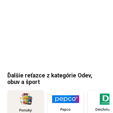
Ďalšie reťazce z kategórie Odev,
obuv a šport
Pepco
Deichma
Ponuky