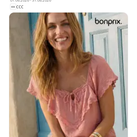
01.08.2026
-
31.08.2026
CCC