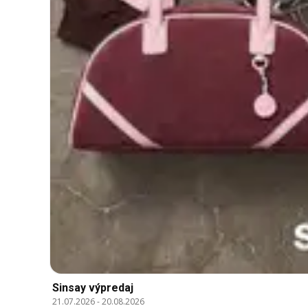
Sinsay výpredaj
21.07.2026
-
20.08.2026