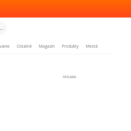
..
vanie
Ostatné
Magazín
Produkty
Mestá
REKLAMA