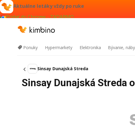
Aktuálne letáky vždy po ruke
Pridať do Chrome - ZADARMO
Ponuky
Hypermarkety
Elektronika
Bývanie, náby
Sinsay Dunajská Streda
Sinsay Dunajská Streda o