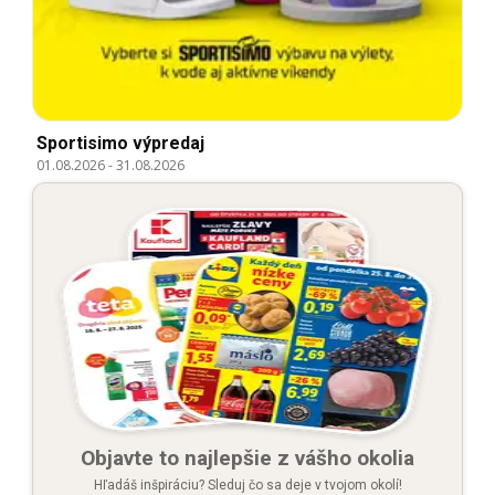
Sportisimo výpredaj
01.08.2026
-
31.08.2026
Objavte to najlepšie z vášho okolia
Hľadáš inšpiráciu? Sleduj čo sa deje v tvojom okolí!