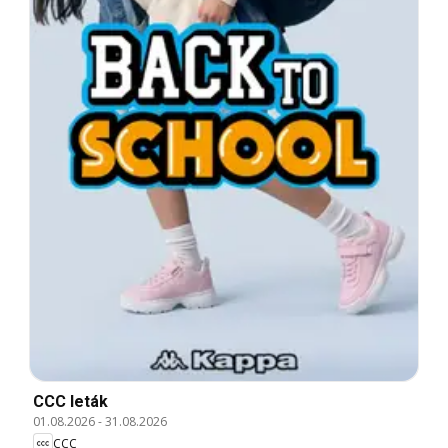
CCC leták
01.08.2026
-
31.08.2026
CCC