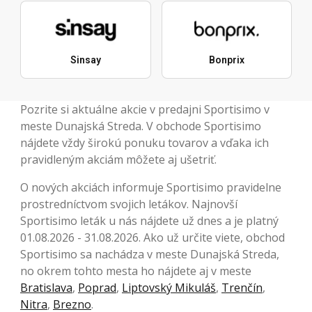
Sinsay
Bonprix
Pozrite si aktuálne akcie v predajni Sportisimo v
meste Dunajská Streda. V obchode Sportisimo
nájdete vždy širokú ponuku tovarov a vďaka ich
pravidleným akciám môžete aj ušetriť.
O nových akciách informuje Sportisimo pravidelne
prostredníctvom svojich letákov. Najnovší
Sportisimo leták u nás nájdete už dnes a je platný
01.08.2026 - 31.08.2026. Ako už určite viete, obchod
Sportisimo sa nachádza v meste Dunajská Streda,
no okrem tohto mesta ho nájdete aj v meste
Bratislava
,
Poprad
,
Liptovský Mikuláš
,
Trenčín
,
Nitra
,
Brezno
.