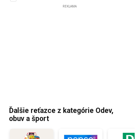
REKLAMA
Ďalšie reťazce z kategórie Odev,
obuv a šport