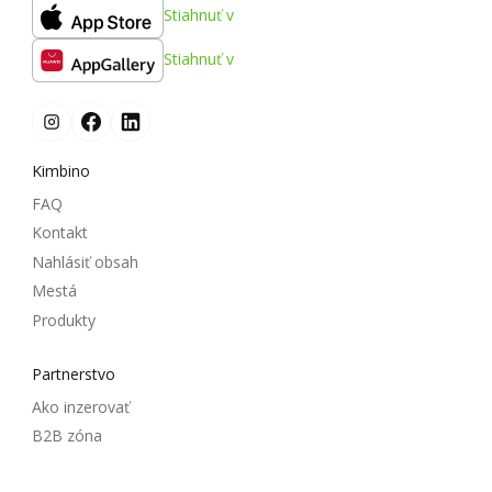
Stiahnuť v
Stiahnuť v
Kimbino
FAQ
Kontakt
Nahlásiť obsah
Mestá
Produkty
Partnerstvo
Ako inzerovať
B2B zóna