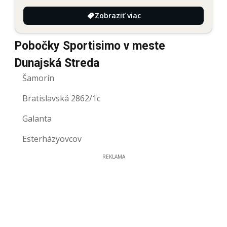
Zobraziť viac
Pobočky Sportisimo v meste
Dunajská Streda
Šamorín
Bratislavská 2862/1c
Galanta
Esterházyovcov
REKLAMA