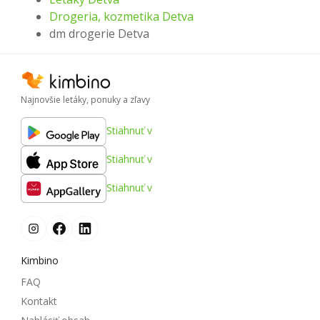
Drogeria, kozmetika Detva
dm drogerie Detva
Najnovšie letáky, ponuky a zľavy
Stiahnuť v
Stiahnuť v
Stiahnuť v
Kimbino
FAQ
Kontakt