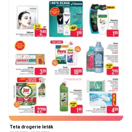
Teta drogerie leták