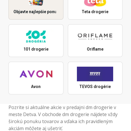
Objavte najlepšie ponuky
Teta drogerie
101 drogerie
Oriflame
Avon
TEVOS drogérie
Pozrite si aktuálne akcie v predajni dm drogerie v
meste Detva. V obchode dm drogerie nájdete vždy
širokú ponuku tovarov a vďaka ich pravidleným
akciám môžete aj ušetriť.