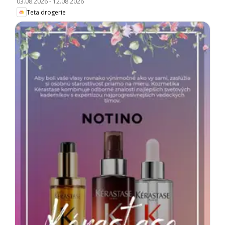
03.08.2026
-
12.08.2026
Teta drogerie