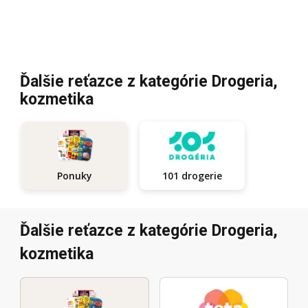
Ďalšie reťazce z kategórie Drogeria,
kozmetika
101 drogerie
Ponuky
Ďalšie reťazce z kategórie Drogeria,
kozmetika