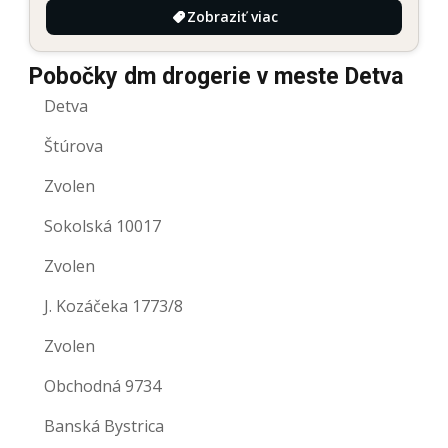
Zobraziť viac
Pobočky dm drogerie v meste Detva
Detva
Štúrova
Zvolen
Sokolská 10017
Zvolen
J. Kozáčeka 1773/8
Zvolen
Obchodná 9734
Banská Bystrica