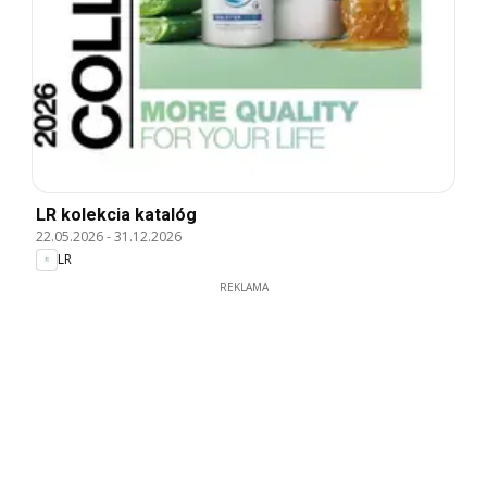
LR kolekcia katalóg
22.05.2026
-
31.12.2026
LR
REKLAMA