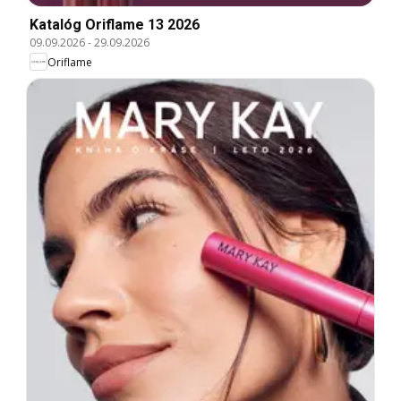
Katalóg Oriflame 13 2026
09.09.2026
-
29.09.2026
Oriflame