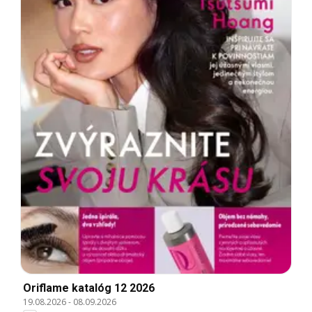
Oriflame katalóg 12 2026
19.08.2026
-
08.09.2026