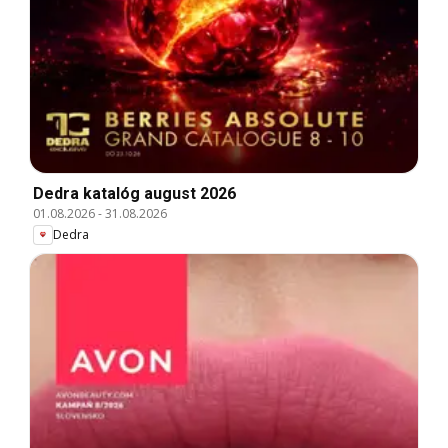
Dedra katalóg august 2026
01.08.2026
-
31.08.2026
Dedra