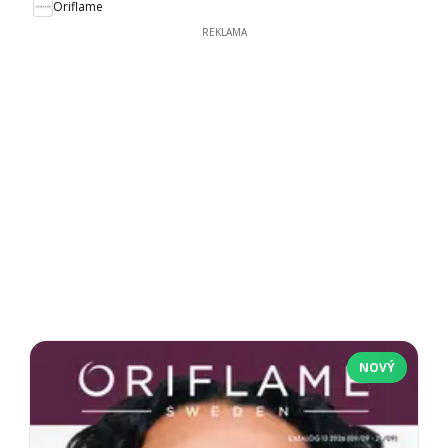
Oriflame
REKLAMA
NOVÝ