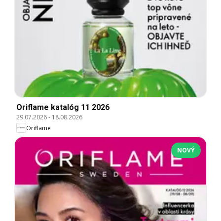
Oriflame katalóg 11 2026
29.07.2026
-
18.08.2026
Oriflame
NOVÝ