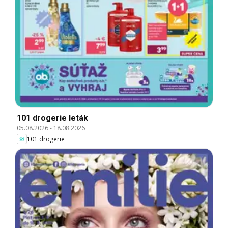
101 drogerie leták
05.08.2026
-
18.08.2026
101 drogerie