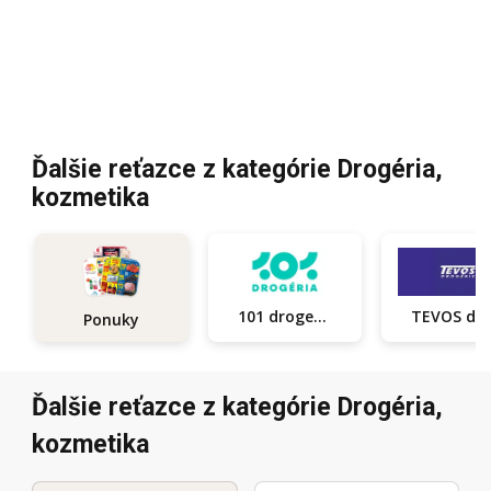
Ďalšie reťazce z kategórie Drogéria,
kozmetika
101 drogerie
TEVOS dro
Ponuky
Ďalšie reťazce z kategórie Drogéria,
kozmetika