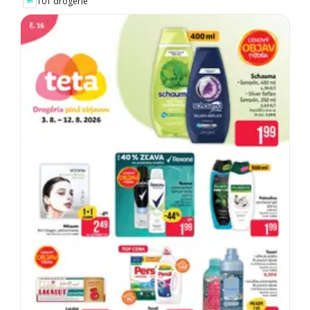
101 drogerie