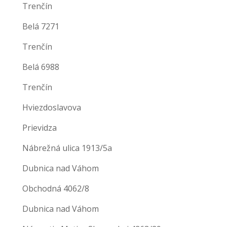
Trenčín
Belá 7271
Trenčín
Belá 6988
Trenčín
Hviezdoslavova
Prievidza
Nábrežná ulica 1913/5a
Dubnica nad Váhom
Obchodná 4062/8
Dubnica nad Váhom