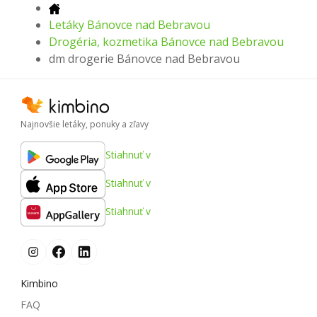
Letáky Bánovce nad Bebravou
Drogéria, kozmetika Bánovce nad Bebravou
dm drogerie Bánovce nad Bebravou
Najnovšie letáky, ponuky a zľavy
Stiahnuť v
Stiahnuť v
Stiahnuť v
Kimbino
FAQ