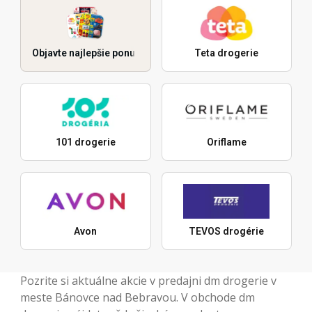
Objavte najlepšie ponuky
Teta drogerie
101 drogerie
Oriflame
Avon
TEVOS drogérie
Pozrite si aktuálne akcie v predajni dm drogerie v
meste Bánovce nad Bebravou. V obchode dm