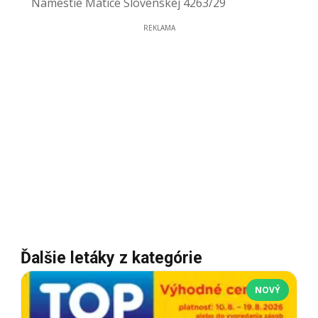
Námestie Matice Slovenskej 4263/29
REKLAMA
Ďalšie letáky z kategórie
NOVÝ