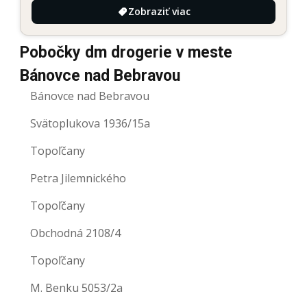
Zobraziť viac
Pobočky dm drogerie v meste
Bánovce nad Bebravou
Bánovce nad Bebravou
Svätoplukova 1936/15a
Topoľčany
Petra Jilemnického
Topoľčany
Obchodná 2108/4
Topoľčany
M. Benku 5053/2a