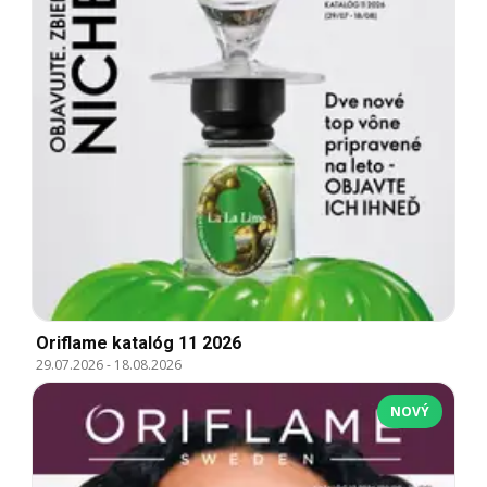
Oriflame katalóg 11 2026
29.07.2026
-
18.08.2026
NOVÝ