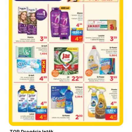
TOP Drogéria leták