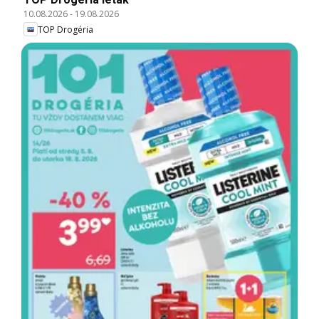
10.08.2026
-
19.08.2026
TOP Drogéria