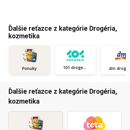
Ďalšie reťazce z kategórie Drogéria,
kozmetika
101 drogerie
Ponuky
dm d
Ďalšie reťazce z kategórie Drogéria,
kozmetika