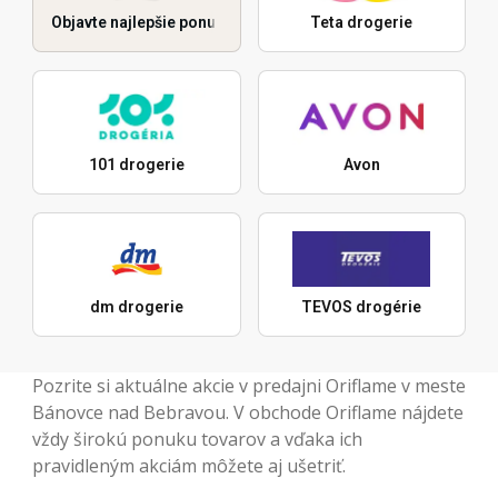
Objavte najlepšie ponuky
Teta drogerie
101 drogerie
Avon
dm drogerie
TEVOS drogérie
Pozrite si aktuálne akcie v predajni Oriflame v meste
Bánovce nad Bebravou. V obchode Oriflame nájdete
vždy širokú ponuku tovarov a vďaka ich
pravidleným akciám môžete aj ušetriť.