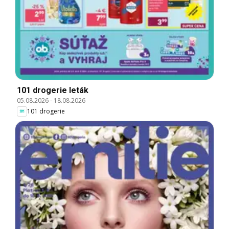
101 drogerie leták
05.08.2026
-
18.08.2026
101 drogerie