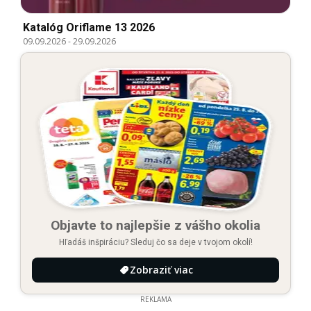
Katalóg Oriflame 13 2026
09.09.2026
-
29.09.2026
Objavte to najlepšie z vášho okolia
Hľadáš inšpiráciu? Sleduj čo sa deje v tvojom okolí!
Zobraziť viac
REKLAMA