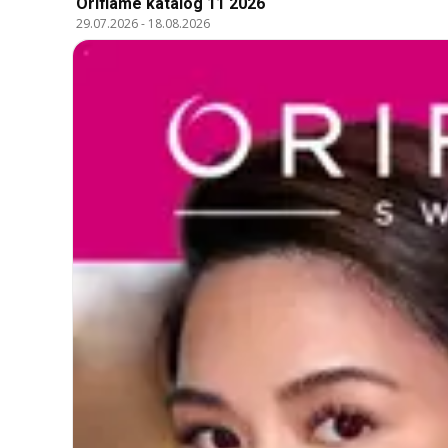
Oriflame katalóg 11 2026
29.07.2026
-
18.08.2026