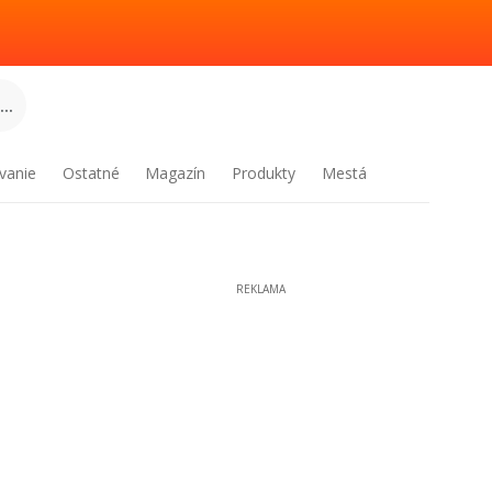
..
vanie
Ostatné
Magazín
Produkty
Mestá
REKLAMA