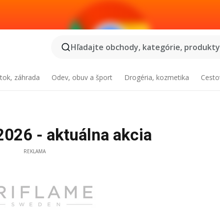
Hľadajte obchody, kategórie, produkty.
tok, záhrada
Odev, obuv a šport
Drogéria, kozmetika
Cesto
2026 - aktuálna akcia
REKLAMA