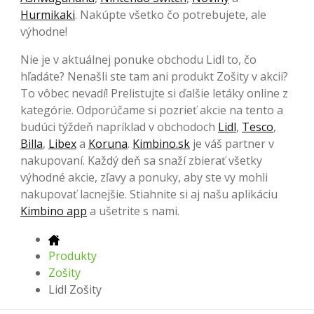
Hurmikaki
. Nakúpte všetko čo potrebujete, ale
výhodne!
Nie je v aktuálnej ponuke obchodu Lidl to, čo
hľadáte? Nenašli ste tam ani produkt Zošity v akcii?
To vôbec nevadí! Prelistujte si ďalšie letáky online z
kategórie. Odporúčame si pozrieť akcie na tento a
budúci týždeň napríklad v obchodoch
Lidl
,
Tesco
,
Billa
,
Libex
a
Koruna
.
Kimbino.sk
je váš partner v
nakupovaní. Každý deň sa snaží zbierať všetky
výhodné akcie, zľavy a ponuky, aby ste vy mohli
nakupovať lacnejšie. Stiahnite si aj našu aplikáciu
Kimbino app
a ušetrite s nami.
Produkty
Zošity
Lidl Zošity