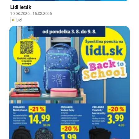
Lidl leták
10.08.2026
-
16.08.2026
Lidl