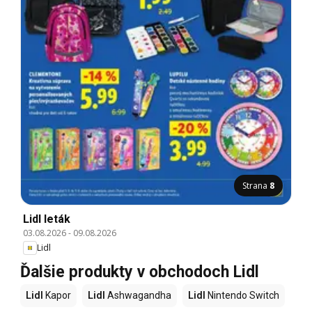
Strana
8
Lidl leták
03.08.2026
-
09.08.2026
Lidl
Ďalšie produkty v obchodoch Lidl
Lidl
Kapor
Lidl
Ashwagandha
Lidl
Nintendo Switch