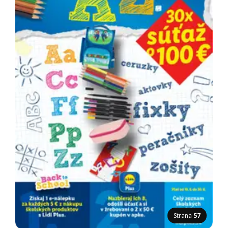
Strana
57