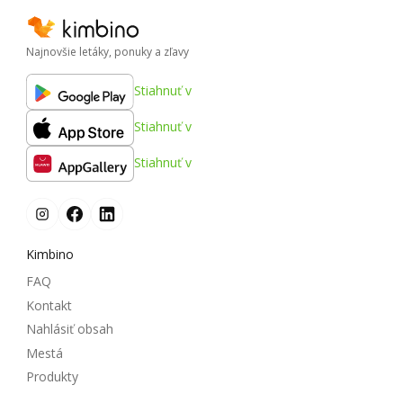
Najnovšie letáky, ponuky a zľavy
Stiahnuť v
Stiahnuť v
Stiahnuť v
Kimbino
FAQ
Kontakt
Nahlásiť obsah
Mestá
Produkty