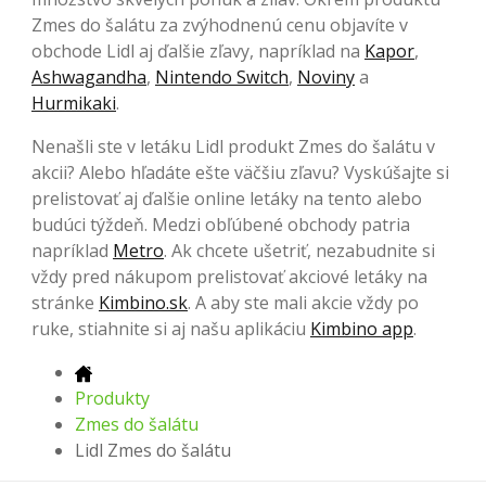
Zmes do šalátu za zvýhodnenú cenu objavíte v
obchode Lidl aj ďalšie zľavy, napríklad na
Kapor
,
Ashwagandha
,
Nintendo Switch
,
Noviny
a
Hurmikaki
.
Nenašli ste v letáku Lidl produkt Zmes do šalátu v
akcii? Alebo hľadáte ešte väčšiu zľavu? Vyskúšajte si
prelistovať aj ďalšie online letáky na tento alebo
budúci týždeň. Medzi obľúbené obchody patria
napríklad
Metro
. Ak chcete ušetriť, nezabudnite si
vždy pred nákupom prelistovať akciové letáky na
stránke
Kimbino.sk
. A aby ste mali akcie vždy po
ruke, stiahnite si aj našu aplikáciu
Kimbino app
.
Produkty
Zmes do šalátu
Lidl Zmes do šalátu