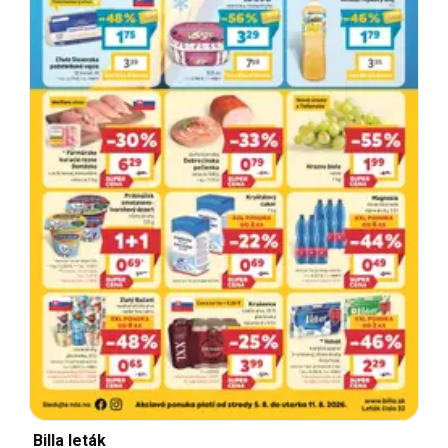
Billa leták