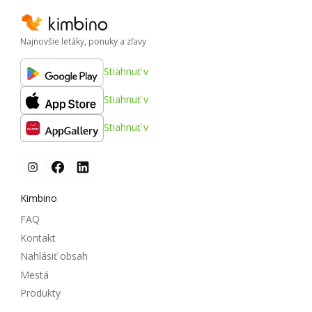
Najnovšie letáky, ponuky a zľavy
Stiahnuť v
Stiahnuť v
Stiahnuť v
Kimbino
FAQ
Kontakt
Nahlásiť obsah
Mestá
Produkty