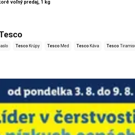
ré voľný predaj, 1 kg
 Tesco
aslo
Tesco
Krúpy
Tesco
Med
Tesco
Káva
Tesco
Tiramis