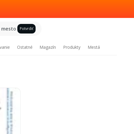
e mesto
Potvrdiť
vanie
Ostatné
Magazín
Produkty
Mestá