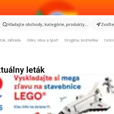
Hľadajte obchody, kategórie, produkty...
Zvoľt
tok, záhrada
Odev, obuv a šport
Drogéria, kozmetika
Cesto
tuálny leták