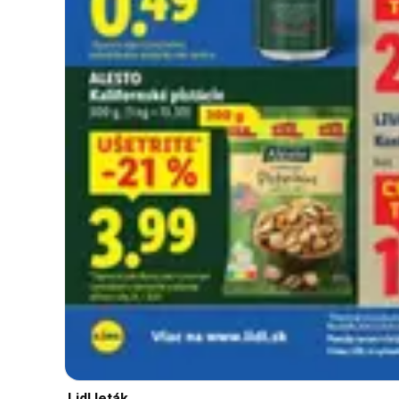
Lidl leták