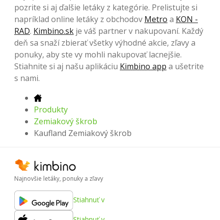
pozrite si aj ďalšie letáky z kategórie. Prelistujte si
napríklad online letáky z obchodov
Metro
a
KON -
RAD
.
Kimbino.sk
je váš partner v nakupovaní. Každý
deň sa snaží zbierať všetky výhodné akcie, zľavy a
ponuky, aby ste vy mohli nakupovať lacnejšie.
Stiahnite si aj našu aplikáciu
Kimbino app
a ušetrite
s nami.
Produkty
Zemiakový škrob
Kaufland Zemiakový škrob
Najnovšie letáky, ponuky a zľavy
Stiahnuť v
Stiahnuť v