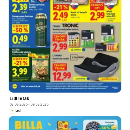
Lidl leták
03.08.2026
-
09.08.2026
Lidl