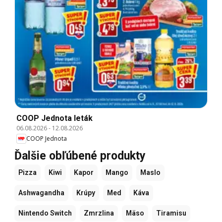
COOP Jednota leták
06.08.2026
-
12.08.2026
COOP Jednota
Ďalšie obľúbené produkty
Pizza
Kiwi
Kapor
Mango
Maslo
Ashwagandha
Krúpy
Med
Káva
Nintendo Switch
Zmrzlina
Mäso
Tiramisu