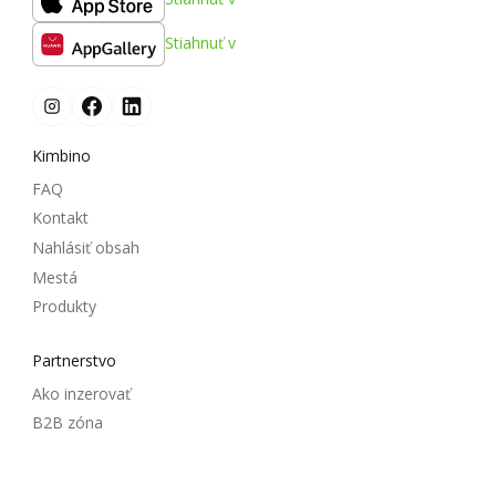
Stiahnuť v
Kimbino
FAQ
Kontakt
Nahlásiť obsah
Mestá
Produkty
Partnerstvo
Ako inzerovať
B2B zóna