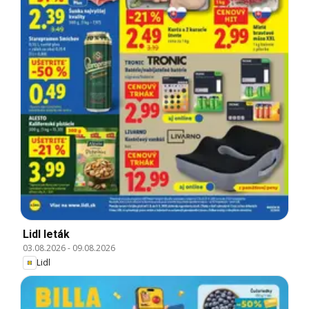
Lidl leták
03.08.2026
-
09.08.2026
Lidl