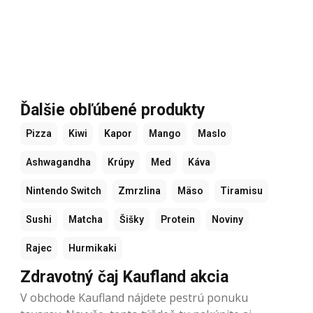
Ďalšie obľúbené produkty
Pizza
Kiwi
Kapor
Mango
Maslo
Ashwagandha
Krúpy
Med
Káva
Nintendo Switch
Zmrzlina
Mäso
Tiramisu
Sushi
Matcha
Šišky
Protein
Noviny
Rajec
Hurmikaki
Zdravotný čaj Kaufland akcia
V obchode Kaufland nájdete pestrú ponuku