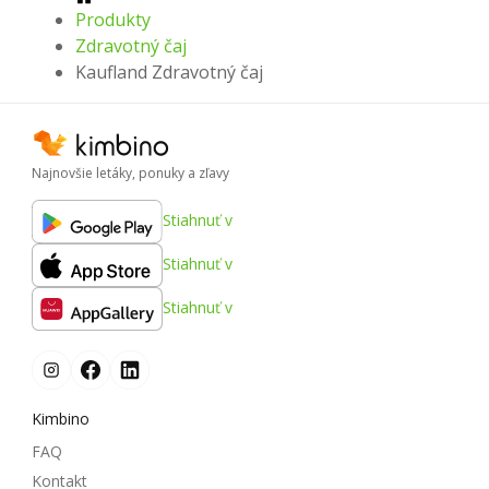
Produkty
Zdravotný čaj
Kaufland Zdravotný čaj
Najnovšie letáky, ponuky a zľavy
Stiahnuť v
Stiahnuť v
Stiahnuť v
Kimbino
FAQ
Kontakt