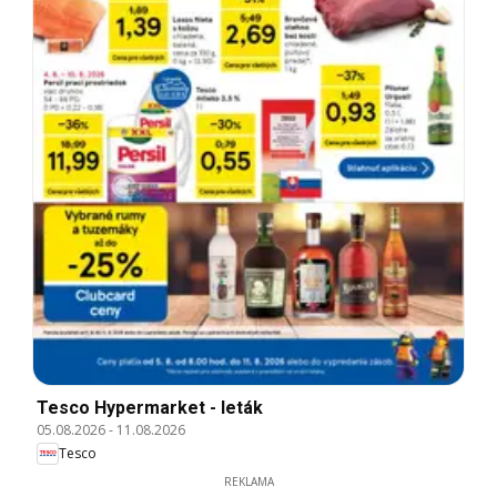
Tesco Hypermarket - leták
05.08.2026
-
11.08.2026
Tesco
REKLAMA