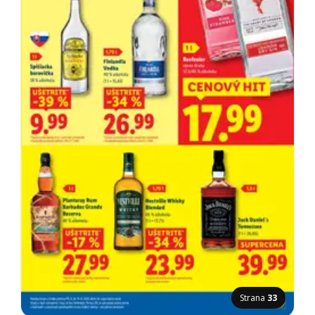
Strana
33