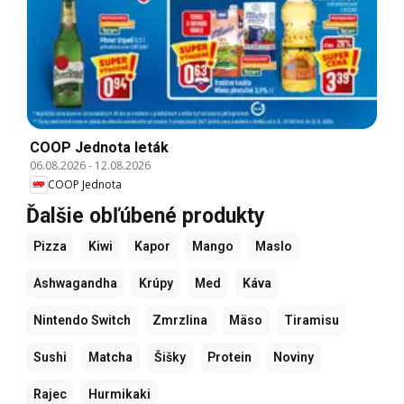
COOP Jednota leták
06.08.2026
-
12.08.2026
COOP Jednota
Ďalšie obľúbené produkty
Pizza
Kiwi
Kapor
Mango
Maslo
Ashwagandha
Krúpy
Med
Káva
Nintendo Switch
Zmrzlina
Mäso
Tiramisu
Sushi
Matcha
Šišky
Protein
Noviny
Rajec
Hurmikaki