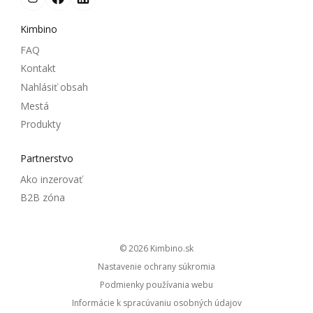
Kimbino
FAQ
Kontakt
Nahlásiť obsah
Mestá
Produkty
Partnerstvo
Ako inzerovať
B2B zóna
© 2026
kimbino.sk
Nastavenie ochrany súkromia
Podmienky používania webu
Informácie k spracúvaniu osobných údajov