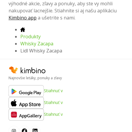
výhodné akcie, zľavy a ponuky, aby ste vy mohli
nakupovať lacnejšie. Stiahnite si aj našu aplikáciu
Kimbino app
a ušetrite s nami.
Produkty
Whisky Zacapa
Lidl Whisky Zacapa
Najnovšie letáky, ponuky a zľavy
Stiahnuť v
Stiahnuť v
Stiahnuť v