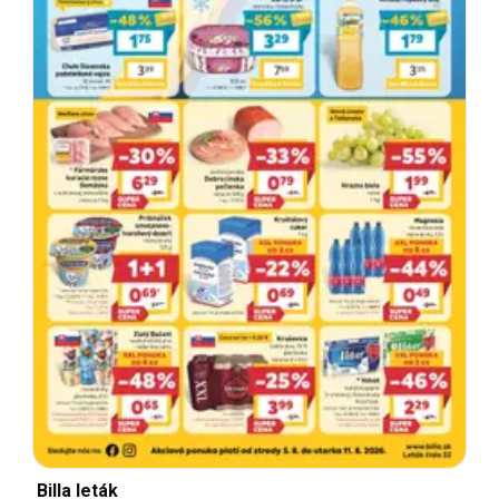
Billa leták