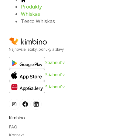
Produkty
Whiskas
Tesco Whiskas
Najnovšie letáky, ponuky a zľavy
Stiahnuť v
Stiahnuť v
Stiahnuť v
Kimbino
FAQ
Kontakt