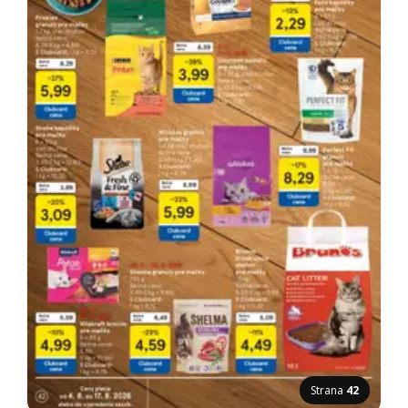
Strana
42