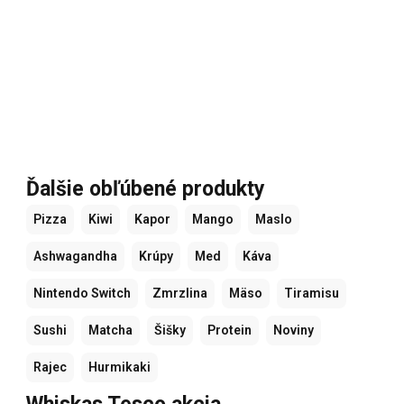
Ďalšie obľúbené produkty
Pizza
Kiwi
Kapor
Mango
Maslo
Ashwagandha
Krúpy
Med
Káva
Nintendo Switch
Zmrzlina
Mäso
Tiramisu
Sushi
Matcha
Šišky
Protein
Noviny
Rajec
Hurmikaki