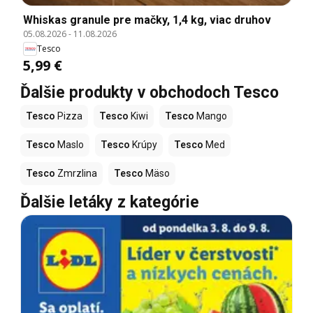
Whiskas granule pre mačky, 1,4 kg, viac druhov
05.08.2026
-
11.08.2026
Tesco
5,99 €
Ďalšie produkty v obchodoch Tesco
Tesco
Pizza
Tesco
Kiwi
Tesco
Mango
Tesco
Maslo
Tesco
Krúpy
Tesco
Med
Tesco
Zmrzlina
Tesco
Mäso
Ďalšie letáky z kategórie