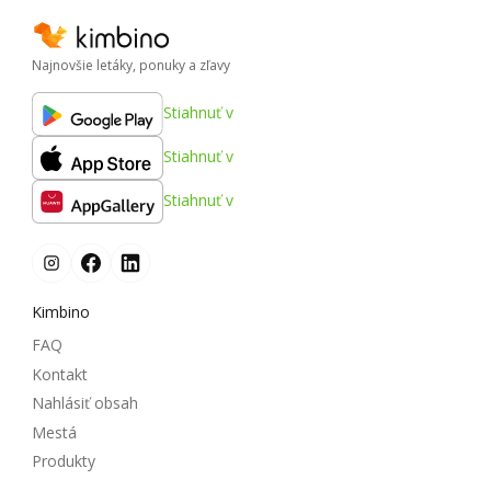
Najnovšie letáky, ponuky a zľavy
Stiahnuť v
Stiahnuť v
Stiahnuť v
Kimbino
FAQ
Kontakt
Nahlásiť obsah
Mestá
Produkty