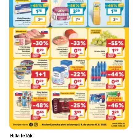
Billa leták