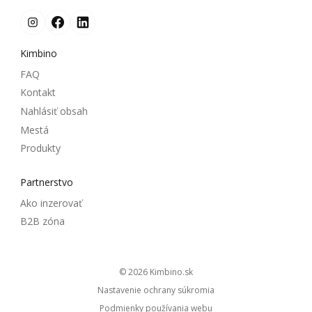
Kimbino
FAQ
Kontakt
Nahlásiť obsah
Mestá
Produkty
Partnerstvo
Ako inzerovať
B2B zóna
© 2026
kimbino.sk
Nastavenie ochrany súkromia
Podmienky používania webu