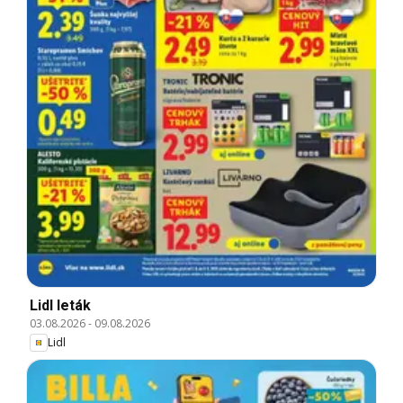
Lidl leták
03.08.2026
-
09.08.2026
Lidl