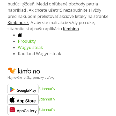
budúci týždeň. Medzi obľúbené obchody patria
napríklad . Ak chcete ušetriť, nezabudnite si vždy
pred nákupom prelistovať akciové letáky na stránke
Kimbino.sk
. A aby ste mali akcie vždy po ruke,
stiahnite si aj našu aplikáciu
Kimbino
.
Produkty
Wagyu steak
Kaufland Wagyu steak
Najnovšie letáky, ponuky a zľavy
Stiahnuť v
Stiahnuť v
Stiahnuť v