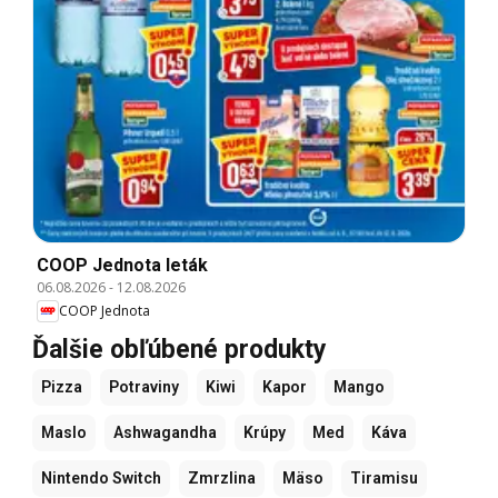
COOP Jednota leták
06.08.2026
-
12.08.2026
COOP Jednota
Ďalšie obľúbené produkty
Pizza
Potraviny
Kiwi
Kapor
Mango
Maslo
Ashwagandha
Krúpy
Med
Káva
Nintendo Switch
Zmrzlina
Mäso
Tiramisu