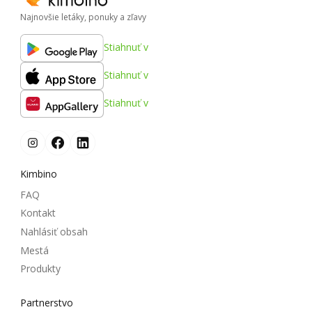
Najnovšie letáky, ponuky a zľavy
Stiahnuť v
Stiahnuť v
Stiahnuť v
Kimbino
FAQ
Kontakt
Nahlásiť obsah
Mestá
Produkty
Partnerstvo