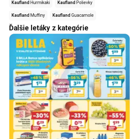
Kaufland
Hurmikaki
Kaufland
Polievky
Kaufland
Muffiny
Kaufland
Guacamole
Ďalšie letáky z kategórie