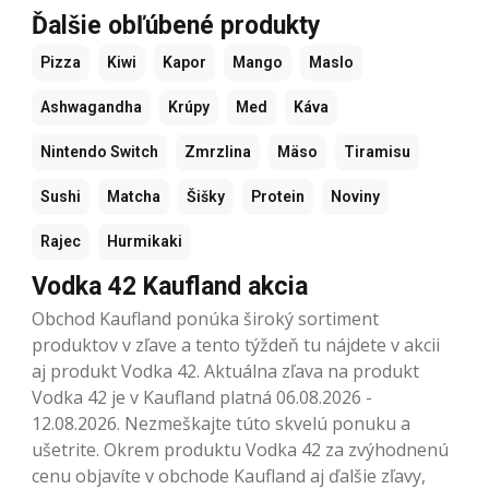
Ďalšie obľúbené produkty
Pizza
Kiwi
Kapor
Mango
Maslo
Ashwagandha
Krúpy
Med
Káva
Nintendo Switch
Zmrzlina
Mäso
Tiramisu
Sushi
Matcha
Šišky
Protein
Noviny
Rajec
Hurmikaki
Vodka 42 Kaufland akcia
Obchod Kaufland ponúka široký sortiment
produktov v zľave a tento týždeň tu nájdete v akcii
aj produkt Vodka 42. Aktuálna zľava na produkt
Vodka 42 je v Kaufland platná 06.08.2026 -
12.08.2026. Nezmeškajte túto skvelú ponuku a
ušetrite. Okrem produktu Vodka 42 za zvýhodnenú
cenu objavíte v obchode Kaufland aj ďalšie zľavy,