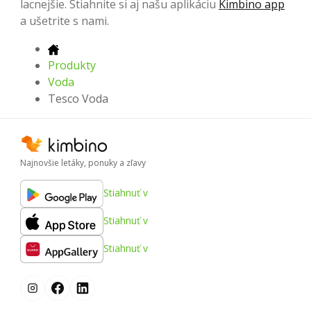
lacnejšie. Stiahnite si aj našu aplikáciu
Kimbino app
a ušetrite s nami.
Produkty
Voda
Tesco Voda
Najnovšie letáky, ponuky a zľavy
Stiahnuť v
Stiahnuť v
Stiahnuť v