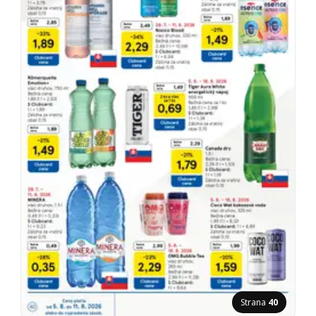
Strana
40