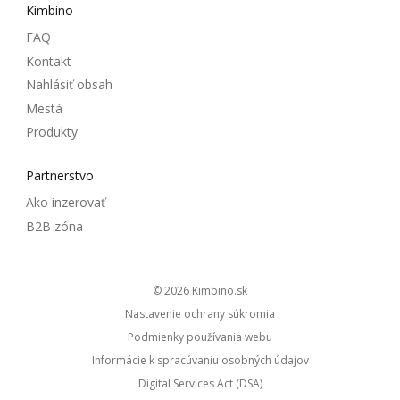
Kimbino
FAQ
Kontakt
Nahlásiť obsah
Mestá
Produkty
Partnerstvo
Ako inzerovať
B2B zóna
© 2026
kimbino.sk
Nastavenie ochrany súkromia
Podmienky používania webu
Informácie k spracúvaniu osobných údajov
Digital Services Act (DSA)