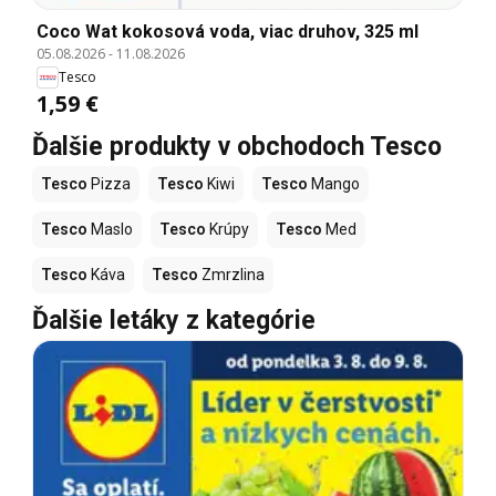
Coco Wat kokosová voda, viac druhov, 325 ml
05.08.2026
-
11.08.2026
Tesco
1,59 €
Ďalšie produkty v obchodoch Tesco
Tesco
Pizza
Tesco
Kiwi
Tesco
Mango
Tesco
Maslo
Tesco
Krúpy
Tesco
Med
Tesco
Káva
Tesco
Zmrzlina
Ďalšie letáky z kategórie