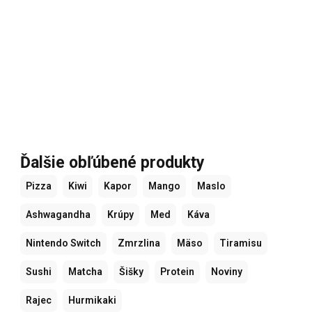
Ďalšie obľúbené produkty
Pizza
Kiwi
Kapor
Mango
Maslo
Ashwagandha
Krúpy
Med
Káva
Nintendo Switch
Zmrzlina
Mäso
Tiramisu
Sushi
Matcha
Šišky
Protein
Noviny
Rajec
Hurmikaki