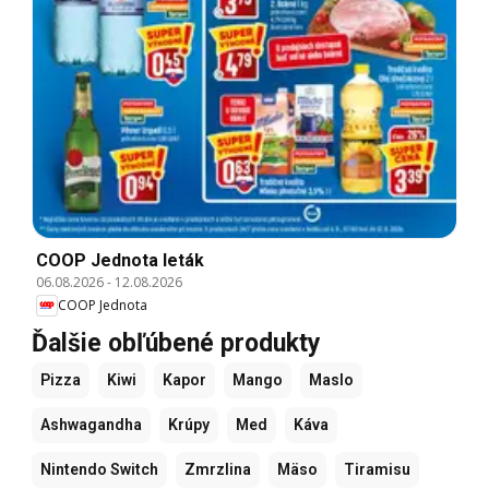
COOP Jednota leták
06.08.2026
-
12.08.2026
COOP Jednota
Ďalšie obľúbené produkty
Pizza
Kiwi
Kapor
Mango
Maslo
Ashwagandha
Krúpy
Med
Káva
Nintendo Switch
Zmrzlina
Mäso
Tiramisu