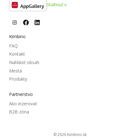
Stiahnuť v
Kimbino
FAQ
Kontakt
Nahlásiť obsah
Mestá
Produkty
Partnerstvo
Ako inzerovať
B2B zóna
© 2026
kimbino.sk