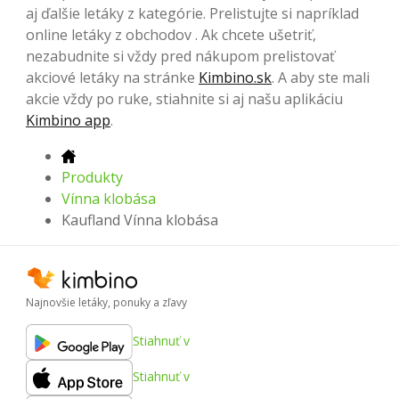
aj ďalšie letáky z kategórie. Prelistujte si napríklad
online letáky z obchodov . Ak chcete ušetriť,
nezabudnite si vždy pred nákupom prelistovať
akciové letáky na stránke
Kimbino.sk
. A aby ste mali
akcie vždy po ruke, stiahnite si aj našu aplikáciu
Kimbino app
.
Produkty
Vínna klobása
Kaufland Vínna klobása
Najnovšie letáky, ponuky a zľavy
Stiahnuť v
Stiahnuť v