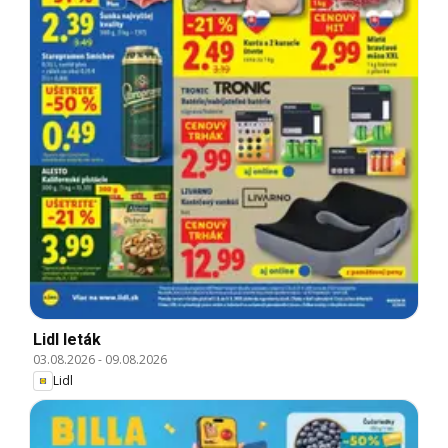
Lidl leták
03.08.2026
-
09.08.2026
Lidl