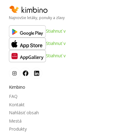
Najnovšie letáky, ponuky a zľavy
Stiahnuť v
Stiahnuť v
Stiahnuť v
Kimbino
FAQ
Kontakt
Nahlásiť obsah
Mestá
Produkty