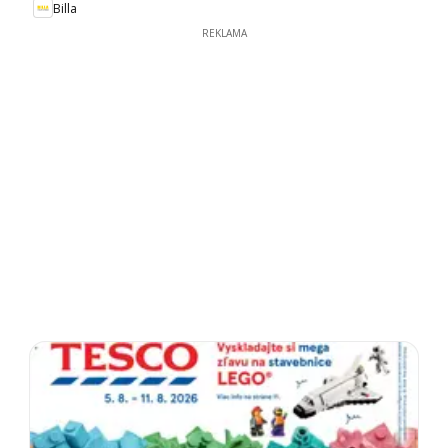
Billa
REKLAMA