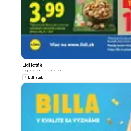
Lidl leták
03.08.2026
-
09.08.2026
Lidl leták