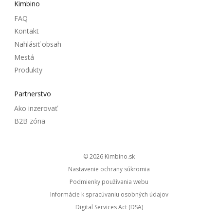
Kimbino
FAQ
Kontakt
Nahlásiť obsah
Mestá
Produkty
Partnerstvo
Ako inzerovať
B2B zóna
© 2026
kimbino.sk
Nastavenie ochrany súkromia
Podmienky používania webu
Informácie k spracúvaniu osobných údajov
Digital Services Act (DSA)