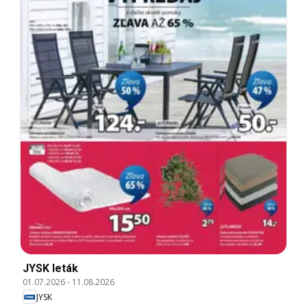
JYSK leták
01.07.2026
-
11.08.2026
JYSK