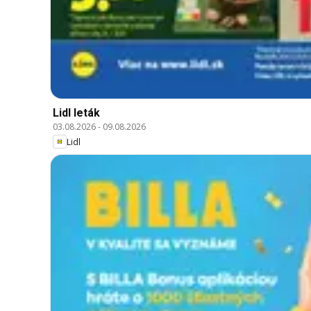
Lidl leták
03.08.2026
-
09.08.2026
Lidl