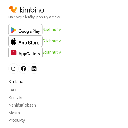
Najnovšie letáky, ponuky a zľavy
Stiahnuť v
Stiahnuť v
Stiahnuť v
Kimbino
FAQ
Kontakt
Nahlásiť obsah
Mestá
Produkty