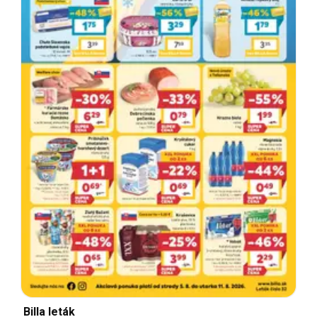
Billa leták