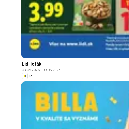
Lidl leták
03.08.2026
-
09.08.2026
Lidl