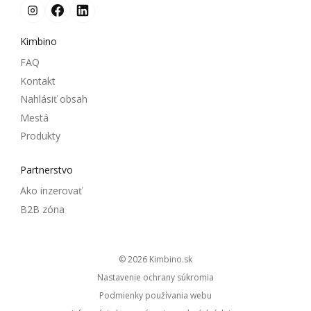
Kimbino
FAQ
Kontakt
Nahlásiť obsah
Mestá
Produkty
Partnerstvo
Ako inzerovať
B2B zóna
© 2026
kimbino.sk
Nastavenie ochrany súkromia
Podmienky používania webu