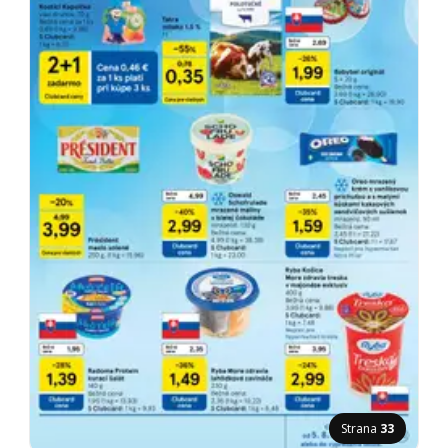
Strana
33