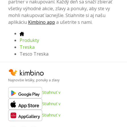
partner v nakupovaní. Každý deň sa snaží zbierať
všetky výhodné akcie, zľavy a ponuky, aby ste vy
mohli nakupovať lacnejšie. Stiahnite si aj našu
aplikáciu
Kimbino app
a ušetrite s nami.
Produkty
Treska
Tesco Treska
Najnovšie letáky, ponuky a zľavy
Stiahnuť v
Stiahnuť v
Stiahnuť v