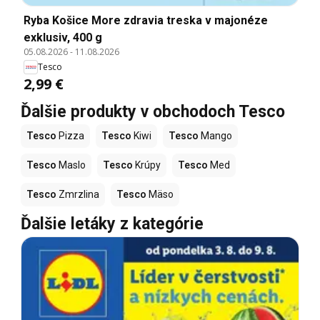
Ryba Košice More zdravia treska v majonéze
exklusiv, 400 g
05.08.2026
-
11.08.2026
Tesco
2,99 €
Ďalšie produkty v obchodoch Tesco
Tesco
Pizza
Tesco
Kiwi
Tesco
Mango
Tesco
Maslo
Tesco
Krúpy
Tesco
Med
Tesco
Zmrzlina
Tesco
Mäso
Ďalšie letáky z kategórie