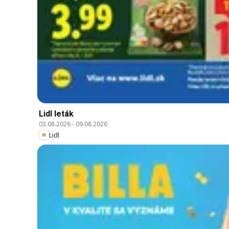
Lidl leták
03.08.2026
-
09.08.2026
Lidl