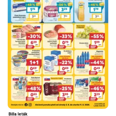
Billa leták