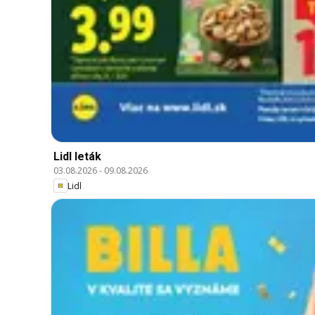
Lidl leták
03.08.2026
-
09.08.2026
Lidl