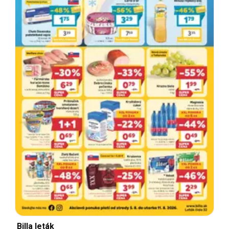
Billa leták