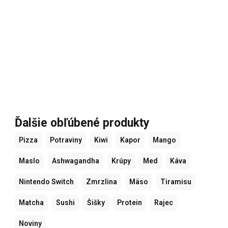
Ďalšie obľúbené produkty
Pizza
Potraviny
Kiwi
Kapor
Mango
Maslo
Ashwagandha
Krúpy
Med
Káva
Nintendo Switch
Zmrzlina
Mäso
Tiramisu
Matcha
Sushi
Šišky
Protein
Rajec
Noviny