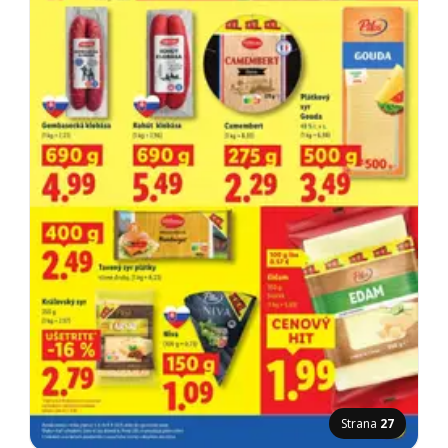
Strana
27