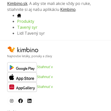
Kimbino.sk
. A aby ste mali akcie vždy po ruke,
stiahnite si aj našu aplikáciu
Kimbino
.
Produkty
Tavený syr
Lidl Tavený syr
Najnovšie letáky, ponuky a zľavy
Stiahnuť v
Stiahnuť v
Stiahnuť v