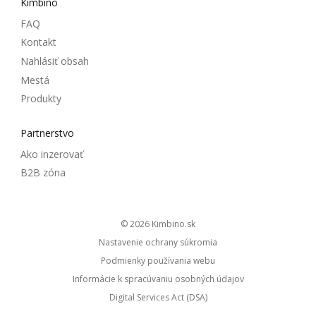
Kimbino
FAQ
Kontakt
Nahlásiť obsah
Mestá
Produkty
Partnerstvo
Ako inzerovať
B2B zóna
© 2026
kimbino.sk
Nastavenie ochrany súkromia
Podmienky používania webu
Informácie k spracúvaniu osobných údajov
Digital Services Act (DSA)