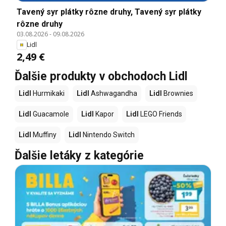
Tavený syr plátky rôzne druhy, Tavený syr plátky
rôzne druhy
03.08.2026
-
09.08.2026
Lidl
2,49 €
Ďalšie produkty v obchodoch Lidl
Lidl
Hurmikaki
Lidl
Ashwagandha
Lidl
Brownies
Lidl
Guacamole
Lidl
Kapor
Lidl
LEGO Friends
Lidl
Muffiny
Lidl
Nintendo Switch
Ďalšie letáky z kategórie