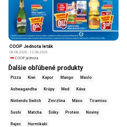
COOP Jednota leták
06.08.2026
-
12.08.2026
COOP Jednota
Ďalšie obľúbené produkty
Pizza
Kiwi
Kapor
Mango
Maslo
Ashwagandha
Krúpy
Med
Káva
Nintendo Switch
Zmrzlina
Mäso
Tiramisu
Sushi
Matcha
Šišky
Protein
Noviny
Rajec
Hurmikaki