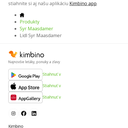
stiahnite si aj našu aplikáciu
Kimbino app
.
Produkty
Syr Maasdamer
Lidl Syr Maasdamer
Najnovšie letáky, ponuky a zľavy
Stiahnuť v
Stiahnuť v
Stiahnuť v
Kimbino