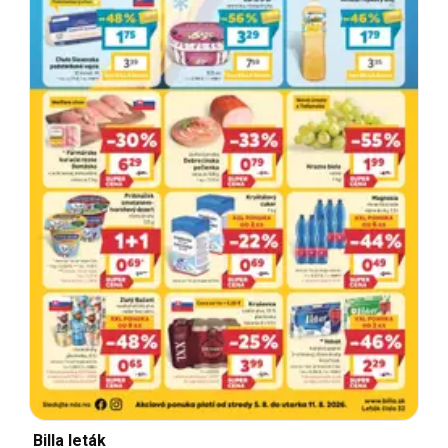
Billa leták