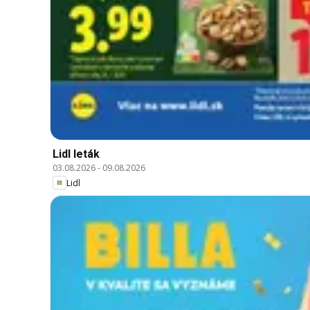
Lidl leták
03.08.2026
-
09.08.2026
Lidl