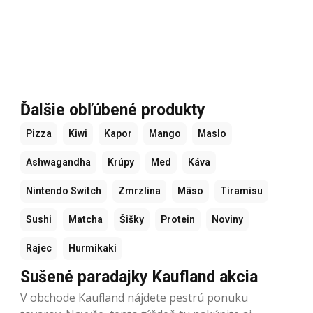
Ďalšie obľúbené produkty
Pizza
Kiwi
Kapor
Mango
Maslo
Ashwagandha
Krúpy
Med
Káva
Nintendo Switch
Zmrzlina
Mäso
Tiramisu
Sushi
Matcha
Šišky
Protein
Noviny
Rajec
Hurmikaki
Sušené paradajky Kaufland akcia
V obchode Kaufland nájdete pestrú ponuku