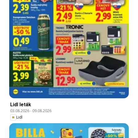
Lidl leták
03.08.2026
-
09.08.2026
Lidl